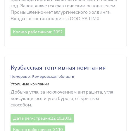
год. Завод является фактическим основателем
Промышленно-металлургического холдинга.
Входит в состав холдинга ООО УК ПМХ.
Кол-во работников: 3092
Кузбасская топливная компания
Кемерово, Кемеровская область
Угольные компании
Добыча угля, за исключением антрацита, угля
коксующегося и угля бурого, открытым
способом.
Дата регистрации:
22.10.2002
Кол-во работников: 3110