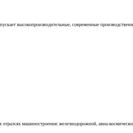
пускает высокопроизводительные, современные производственн
отралсях машиностроения: железнодорожной, авиа-космической,