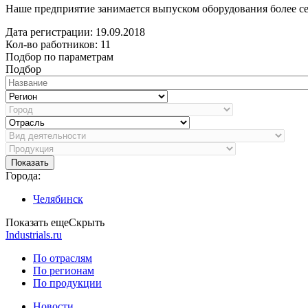
Наше предприятие занимается выпуском оборудования более се
Дата регистрации:
19.09.2018
Кол-во работников: 11
Подбор по параметрам
Подбор
Показать
Города:
Челябинск
Показать еще
Скрыть
Industrials.ru
По отраслям
По регионам
По продукции
Новости