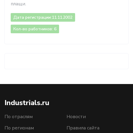
плащи.
Дата регистрации:
11.11.2002
Кол-во работников: 6
Industrials.ru
По отраслям
Новости
По регионам
Правила сайта