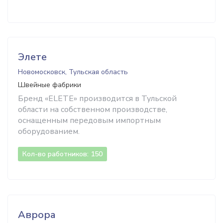
Элете
Новомосковск, Тульская область
Швейные фабрики
Бренд «ELETE» производится в Тульской
области на собственном производстве,
оснащенным передовым импортным
оборудованием.
Кол-во работников: 150
Аврора