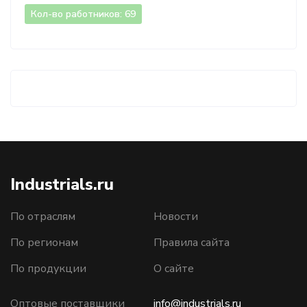
Кол-во работников: 69
Industrials.ru
По отраслям
Новости
По регионам
Правила сайта
По продукции
О сайте
Оптовые поставщики
info@industrials.ru