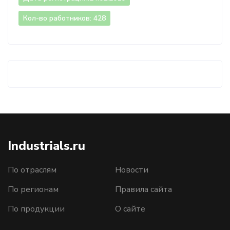
Кол-во работников: 428
Industrials.ru
По отраслям
Новости
По регионам
Правила сайта
По продукции
О сайте