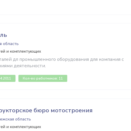
аль
я область
тей и комплектующих
алей дл промышленного оборудования для компания с
иями деятельности.
04.2011
Кол-во работников: 11
рукторское бюро мотостроения
нежская область
тей и комплектующих