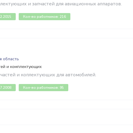
лектующих и запчастей для авиационных аппаратов.
02.2015
Кол-во работников: 216
я область
тей и комплектующих
частей и коплектующих для автомобилей.
07.2008
Кол-во работников: 95