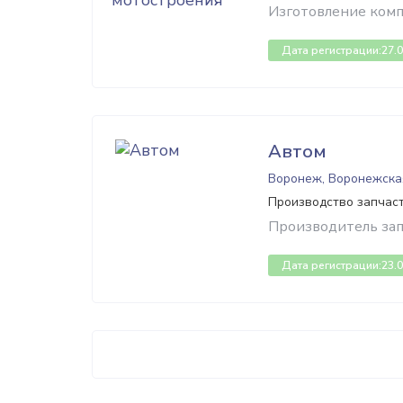
Изготовление комп
Дата регистрации:
27.
Автом
Воронеж, Воронежска
Производство запчас
Производитель зап
Дата регистрации:
23.