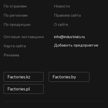
По отраслям
Новости
По регионам
Правила сайта
По продукции
О сайте
Оптовые поставщики
info@industrials.ru
Добавить предприятие
Карта сайта
Реклама
Factories.kz
Factories.by
Factories.pl