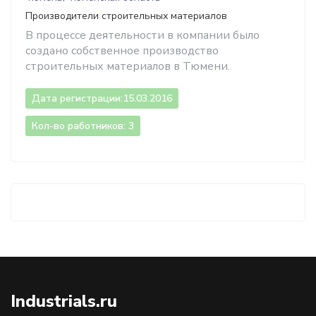
Производители строительных материалов
В процессе деятельности в компании было
создано собственное производство
строительных материалов в Тюмени.
Дата регистрации:
15.03.2016
Кол-во работников: 3
Industrials.ru