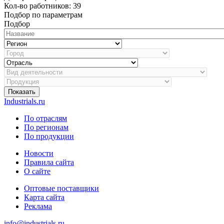
Кол-во работников: 39
Подбор по параметрам
Подбор
Показать
Industrials.ru
По отраслям
По регионам
По продукции
Новости
Правила сайта
О сайте
Оптовые поставщики
Карта сайта
Реклама
info@industrials.ru