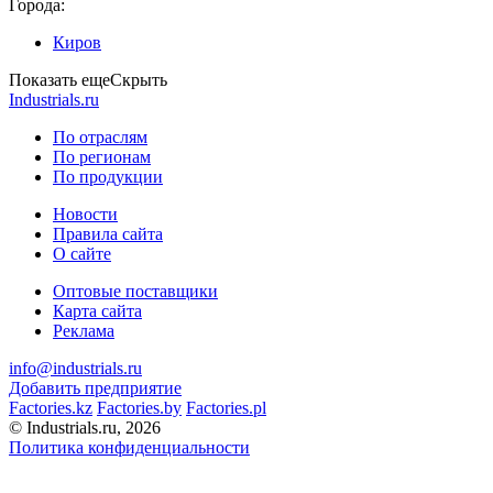
Города:
Киров
Показать еще
Скрыть
Industrials.ru
По отраслям
По регионам
По продукции
Новости
Правила сайта
О сайте
Оптовые поставщики
Карта сайта
Реклама
info@industrials.ru
Добавить предприятие
Factories.kz
Factories.by
Factories.pl
© Industrials.ru, 2026
Политика конфиденциальности