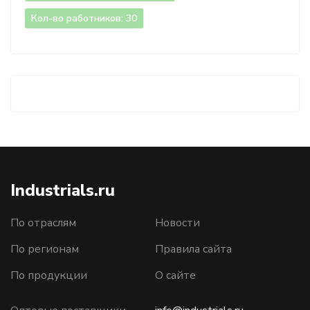
Кол-во работников: 30
Industrials.ru
По отраслям
Новости
По регионам
Правила сайта
По продукции
О сайте