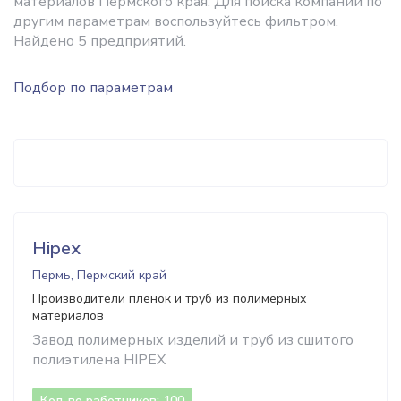
материалов Пермского края. Для поиска компаний по
другим параметрам воспользуйтесь фильтром.
Найдено 5 предприятий.
Подбор по параметрам
Hipex
Пермь, Пермский край
Производители пленок и труб из полимерных
материалов
Завод полимерных изделий и труб из сшитого
полиэтилена HIPEX
Кол-во работников: 100