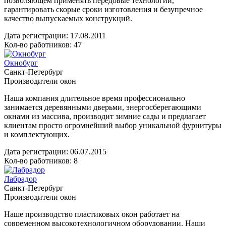
позволяющем применять передовые технологии,
гарантировать скорые сроки изготовления и безупречное
качество выпускаемых конструкций.
Дата регистрации:
17.08.2011
Кол-во работников: 47
Окнобург
Санкт-Петербург
Производители окон
Наша компания длительное время профессионально
занимается деревянными дверьми, энергосберегающими
окнами из массива, производит зимние сады и предлагает
клиентам просто огромнейший выбор уникальной фурнитуры
и комплектующих.
Дата регистрации:
06.07.2015
Кол-во работников: 8
Лабрадор
Санкт-Петербург
Производители окон
Наше производство пластиковых окон работает на
современном высокотехнологичном оборудовании. Наши