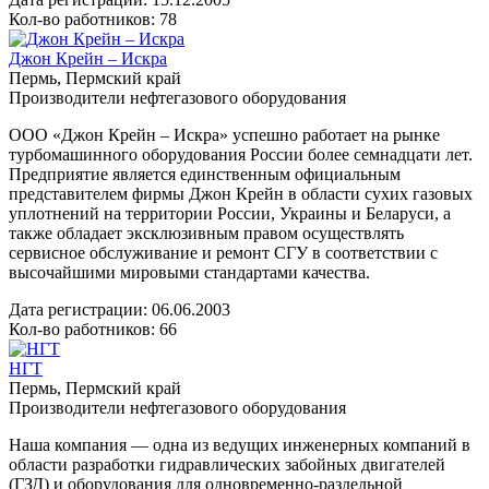
Кол-во работников: 78
Джон Крейн – Искра
Пермь, Пермский край
Производители нефтегазового оборудования
ООО «Джон Крейн – Искра» успешно работает на рынке
турбомашинного оборудования России более семнадцати лет.
Предприятие является единственным официальным
представителем фирмы Джон Крейн в области сухих газовых
уплотнений на территории России, Украины и Беларуси, а
также обладает эксклюзивным правом осуществлять
сервисное обслуживание и ремонт СГУ в соответствии с
высочайшими мировыми стандартами качества.
Дата регистрации:
06.06.2003
Кол-во работников: 66
НГТ
Пермь, Пермский край
Производители нефтегазового оборудования
Наша компания — одна из ведущих инженерных компаний в
области разработки гидравлических забойных двигателей
(ГЗД) и оборудования для одновременно-раздельной