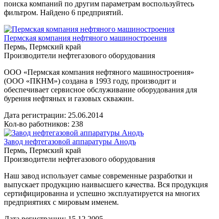
поиска компаний по другим параметрам воспользуйтесь
фильтром. Найдено 6 предприятий.
Пермская компания нефтяного машиностроения
Пермь, Пермский край
Производители нефтегазового оборудования
ООО «Пермская компания нефтяного машиностроения»
(ООО «ПКНМ») создана в 1993 году, производит и
обеспечивает сервисное обслуживание оборудования для
бурения нефтяных и газовых скважин.
Дата регистрации:
25.06.2014
Кол-во работников: 238
Завод нефтегазовой аппаратуры Анодъ
Пермь, Пермский край
Производители нефтегазового оборудования
Наш завод использует самые современные разработки и
выпускает продукцию наивысшего качества. Вся продукция
сертифицированна и успешно эксплуатируется на многих
предприятиях с мировым именем.
Дата регистрации:
15.12.2005