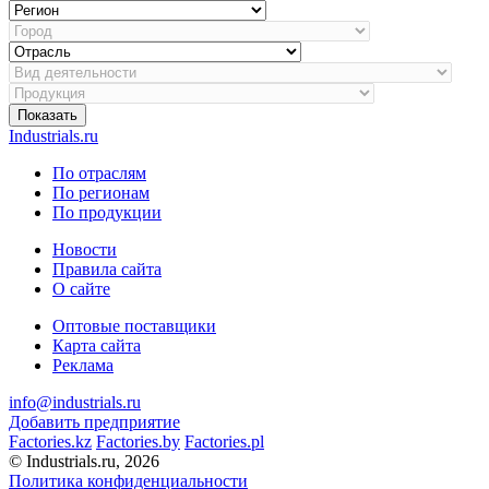
Показать
Industrials.ru
По отраслям
По регионам
По продукции
Новости
Правила сайта
О сайте
Оптовые поставщики
Карта сайта
Реклама
info@industrials.ru
Добавить предприятие
Factories.kz
Factories.by
Factories.pl
© Industrials.ru, 2026
Политика конфиденциальности