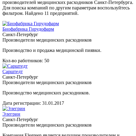
производителей медицинских расходников Санкт-Петербурга.
Для поиска компаний по другим параметрам воспользуйтесь
фильтром. Найдено 11 предприятий.
Биофабрика Гирудофарм
Санкт-Петербург
Производители медицинских расходников
Производство и продажа медицинской пиявки.
Кол-во работников: 50
Сарштедт
Санкт-Петербург
Производители медицинских расходников
Производство медицинских расходников.
Дата регистрации:
31.01.2017
Элегрин
Санкт-Петербург
Производители медицинских расходников
Компания Elegreen является ведущим производителем и