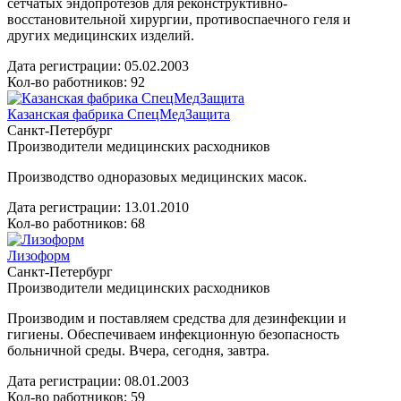
сетчатых эндопротезов для реконструктивно-
восстановительной хирургии, противоспаечного геля и
других медицинских изделий.
Дата регистрации:
05.02.2003
Кол-во работников: 92
Казанская фабрика СпецМедЗащита
Санкт-Петербург
Производители медицинских расходников
Производство одноразовых медицинских масок.
Дата регистрации:
13.01.2010
Кол-во работников: 68
Лизоформ
Санкт-Петербург
Производители медицинских расходников
Производим и поставляем средства для дезинфекции и
гигиены. Обеспечиваем инфекционную безопасность
больничной среды. Вчера, сегодня, завтра.
Дата регистрации:
08.01.2003
Кол-во работников: 59