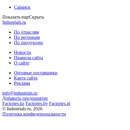
Саранск
Показать еще
Скрыть
Industrials.ru
По отраслям
По регионам
По продукции
Новости
Правила сайта
О сайте
Оптовые поставщики
Карта сайта
Реклама
info@industrials.ru
Добавить предприятие
Factories.kz
Factories.by
Factories.pl
© Industrials.ru, 2026
Политика конфиденциальности