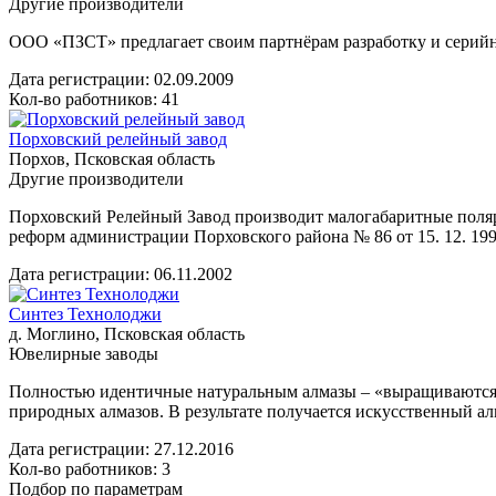
Другие производители
ООО «ПЗСТ» предлагает своим партнёрам разработку и серийн
Дата регистрации:
02.09.2009
Кол-во работников: 41
Порховский релейный завод
Порхов, Псковская область
Другие производители
Порховский Релейный Завод производит малогабаритные поляр
реформ администрации Порховского района № 86 от 15. 12. 199
Дата регистрации:
06.11.2002
Синтез Технолоджи
д. Моглино, Псковская область
Ювелирные заводы
Полностью идентичные натуральным алмазы – «выращиваются» 
природных алмазов. В результате получается искусственный ал
Дата регистрации:
27.12.2016
Кол-во работников: 3
Подбор по параметрам