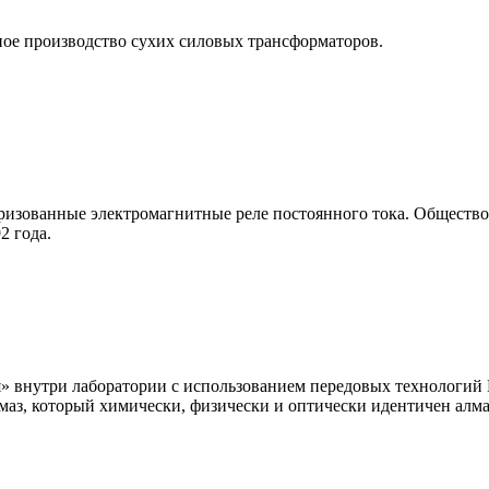
ое производство сухих силовых трансформаторов.
изованные электромагнитные реле постоянного тока. Общество
2 года.
внутри лаборатории с использованием передовых технологий H
маз, который химически, физически и оптически идентичен алма