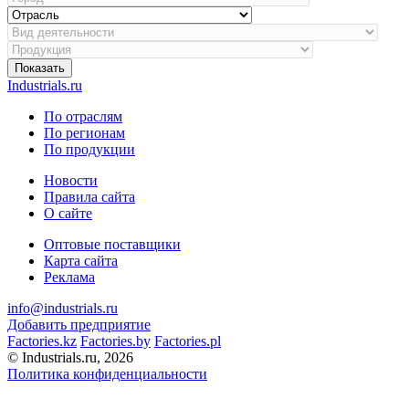
Показать
Industrials.ru
По отраслям
По регионам
По продукции
Новости
Правила сайта
О сайте
Оптовые поставщики
Карта сайта
Реклама
info@industrials.ru
Добавить предприятие
Factories.kz
Factories.by
Factories.pl
© Industrials.ru, 2026
Политика конфиденциальности