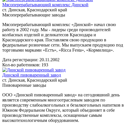
Мясоперерабатывающий комплекс Динской
ст. Динская, Краснодарский край
Мясоперерабатывающие заводы
Мясоперерабатывающий комплекс «Динской» начал свою
работу в 2002 году. Мы - лидеры среди производителей
колбасных изделий и деликатесов Краснодара и
Краснодарского края. Поставляем свою продукцию в
федеральные розничные сети. Мы выпускаем продукцию под
торговыми марками «Естъ», «Ricca Festa», «Кормилица».
Дата регистрации:
20.11.2002
Кол-во работников: 193
Динской пивоваренный завод
ст. Динская, Краснодарский край
Пивоваренные заводы
ООО «Динской пивоваренный завод» на сегодняшний день
является современным многоотраслевым заводом по
производству слабоалкогольных и безалкогольных напитков в
Южном Федеральном Округе, который объединяет в себе
производственные комплексы, оснащенные самым
высокотехнологичным оборудованием.