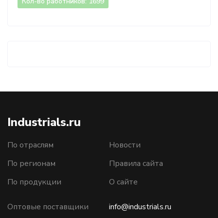
Кол-во работников: 1699
Industrials.ru
По отраслям
Новости
По регионам
Правила сайта
По продукции
О сайте
Оптовые поставщики
info@industrials.ru