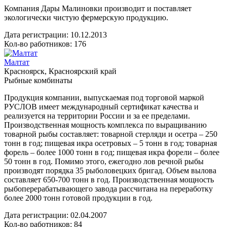
Компания Дары Малиновки производит и поставляет
экологически чистую фермерскую продукцию.
Дата регистрации:
10.12.2013
Кол-во работников: 176
Малтат
Красноярск, Красноярский край
Рыбные комбинаты
Продукция компании, выпускаемая под торговой маркой
РУСЛОВ имеет международный сертификат качества и
реализуется на территории России и за ее пределами.
Производственная мощность комплекса по выращиванию
товарной рыбы составляет: товарной стерляди и осетра – 250
тонн в год; пищевая икра осетровых – 5 тонн в год; товарная
форель – более 1000 тонн в год; пищевая икра форели – более
50 тонн в год. Помимо этого, ежегодно лов речной рыбы
производят порядка 35 рыболовецких бригад. Объем вылова
составляет 650-700 тонн в год. Производственная мощность
рыбоперерабатывающего завода рассчитана на переработку
более 2000 тонн готовой продукции в год.
Дата регистрации:
02.04.2007
Кол-во работников: 84