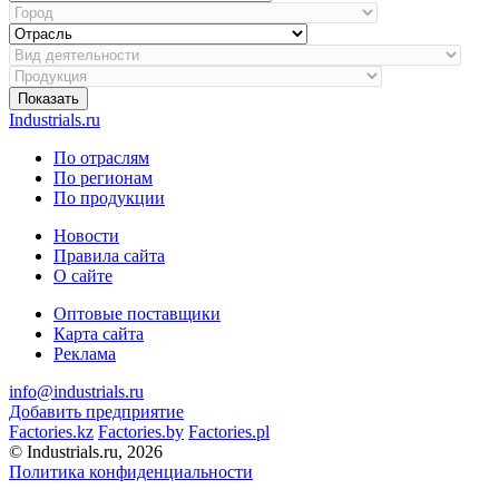
Показать
Industrials.ru
По отраслям
По регионам
По продукции
Новости
Правила сайта
О сайте
Оптовые поставщики
Карта сайта
Реклама
info@industrials.ru
Добавить предприятие
Factories.kz
Factories.by
Factories.pl
© Industrials.ru, 2026
Политика конфиденциальности