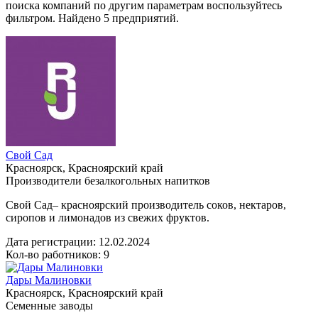
поиска компаний по другим параметрам воспользуйтесь
фильтром. Найдено 5 предприятий.
Свой Сад
Красноярск, Красноярский край
Производители безалкогольных напитков
Свой Сад– красноярский производитель соков, нектаров,
сиропов и лимонадов из свежих фруктов.
Дата регистрации:
12.02.2024
Кол-во работников: 9
Дары Малиновки
Красноярск, Красноярский край
Семенные заводы