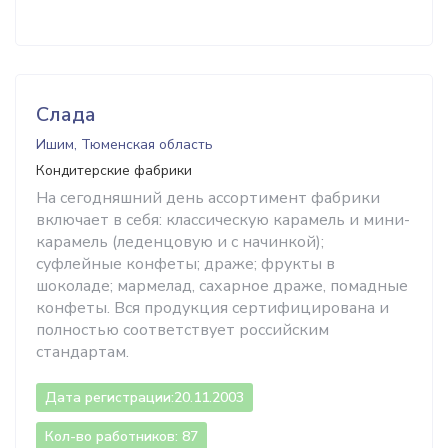
Слада
Ишим, Тюменская область
Кондитерские фабрики
На сегодняшний день ассортимент фабрики
включает в себя: классическую карамель и мини-
карамель (леденцовую и с начинкой);
суфлейные конфеты; драже; фрукты в
шоколаде; мармелад, сахарное драже, помадные
конфеты. Вся продукция сертифицирована и
полностью соответствует российским
стандартам.
Дата регистрации:
20.11.2003
Кол-во работников: 87