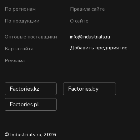
По регионам
Правила сайта
По продукции
О сайте
Оптовые поставщики
info@industrials.ru
Добавить предприятие
Карта сайта
Реклама
Factories.kz
Factories.by
Factories.pl
© Industrials.ru, 2026