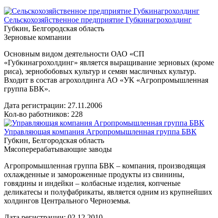
Сельскохозяйственное предприятие Губкинагрохолдинг
Губкин, Белгородская область
Зерновые компании
Основным видом деятельности ОАО «СП
«Губкинагрохолдинг» является выращивание зерновых (кроме
риса), зернобобовых культур и семян масличных культур.
Входит в состав агрохолдинга АО «УК «Агропромышленная
группа БВК».
Дата регистрации:
27.11.2006
Кол-во работников: 228
Управляющая компания Агропромышленная группа БВК
Губкин, Белгородская область
Мясоперерабатывающие заводы
Агропромышленная группа БВК – компания, производящая
охлажденные и замороженные продукты из свинины,
говядины и индейки – колбасные изделия, копченые
деликатесы и полуфабрикаты, является одним из крупнейших
холдингов Центрального Черноземья.
Дата регистрации:
02.12.2010