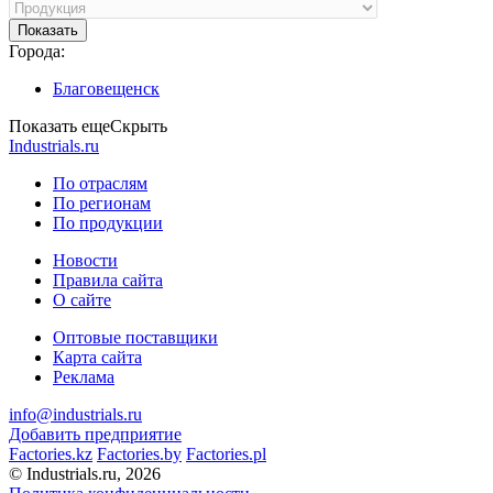
Показать
Города:
Благовещенск
Показать еще
Скрыть
Industrials.ru
По отраслям
По регионам
По продукции
Новости
Правила сайта
О сайте
Оптовые поставщики
Карта сайта
Реклама
info@industrials.ru
Добавить предприятие
Factories.kz
Factories.by
Factories.pl
© Industrials.ru, 2026