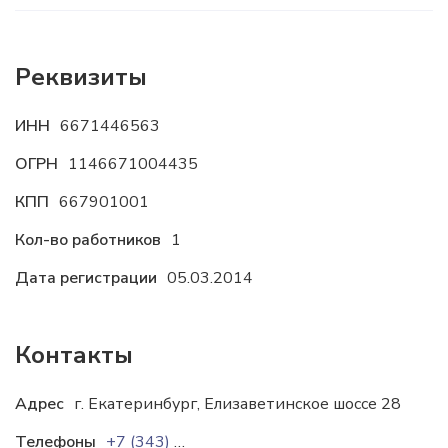
Реквизиты
ИНН
6671446563
ОГРН
1146671004435
КПП
667901001
Кол-во работников
1
Дата регистрации
05.03.2014
Контакты
Адрес
г. Екатеринбург, Елизаветинское шоссе 28
Телефоны
+7 (343) 328-52-98
+7 (343) 328-52-97