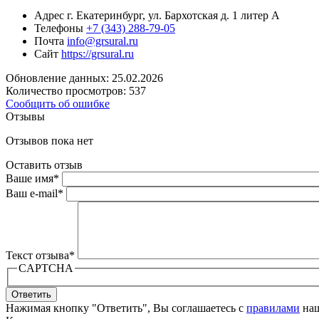
Адрес
г. Екатеринбург, ул. Бархотская д. 1 литер А
Телефоны
+7 (343) 288-79-05
Почта
info@grsural.ru
Сайт
https://grsural.ru
Обновление данных: 25.02.2026
Количество просмотров: 537
Сообщить об ошибке
Отзывы
Отзывов пока нет
Оставить отзыв
Ваше имя
*
Ваш e-mail
*
Текст отзыва
*
CAPTCHA
Ответить
Нажимая кнопку "Ответить", Вы соглашаетесь с
правилами
наш