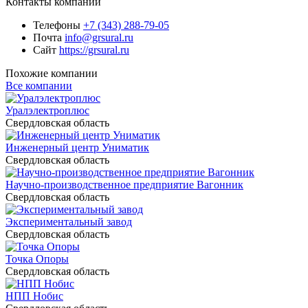
Контакты компании
Телефоны
+7 (343) 288-79-05
Почта
info@grsural.ru
Сайт
https://grsural.ru
Похожие компании
Все компании
Уралэлектроплюс
Свердловская область
Инженерный центр Униматик
Свердловская область
Научно-производственное предприятие Вагонник
Свердловская область
Экспериментальный завод
Свердловская область
Точка Опоры
Свердловская область
НПП Нобис