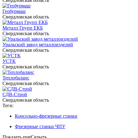
Свердловская область
Геобурмаш
Свердловская область
Металл Групп ЕКБ
Свердловская область
Уральский завод металлоизделий
Свердловская область
УСТК
Свердловская область
Теплобаланс
Свердловская область
СДВ-Строй
Свердловская область
Теги:
Консольно-фрезерные станки
Фрезерные станки ЧПУ
Показать еще
Скрыть