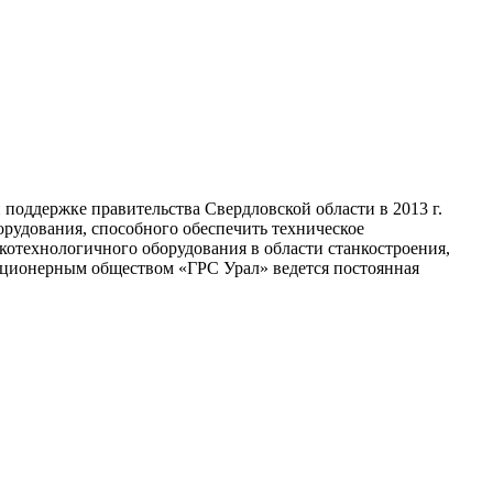
оддержке правительства Свердловской области в 2013 г.
орудования, способного обеспечить техническое
отехнологичного оборудования в области станкостроения,
кционерным обществом «ГРС Урал» ведется постоянная