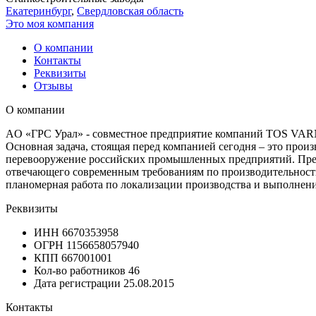
Екатеринбург
,
Свердловская область
Это моя компания
О компании
Контакты
Реквизиты
Отзывы
О компании
AO «ГРС Урал» - совместное предприятие компаний TOS VARNS
Основная задача, стоящая перед компанией сегодня – это про
перевооружение российских промышленных предприятий. Предп
отвечающего современным требованиям по производительности
планомерная работа по локализации производства и выполне
Реквизиты
ИНН
6670353958
ОГРН
1156658057940
КПП
667001001
Кол-во работников
46
Дата регистрации
25.08.2015
Контакты