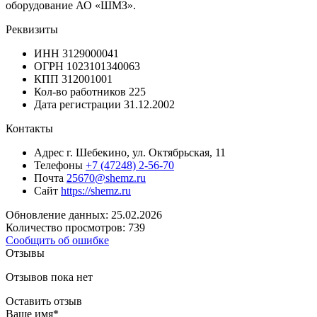
оборудование АО «ШМЗ».
Реквизиты
ИНН
3129000041
ОГРН
1023101340063
КПП
312001001
Кол-во работников
225
Дата регистрации
31.12.2002
Контакты
Адрес
г. Шебекино, ул. Октябрьская, 11
Телефоны
+7 (47248) 2-56-70
Почта
25670@shemz.ru
Сайт
https://shemz.ru
Обновление данных: 25.02.2026
Количество просмотров: 739
Сообщить об ошибке
Отзывы
Отзывов пока нет
Оставить отзыв
Ваше имя
*