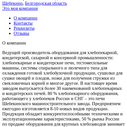
Шебекино
,
Белгородская область
Это моя компания
О компании
Контакты
Реквизиты
Отзывы
О компании
Ведущий производитель оборудования для хлебопекарной,
кондитерской, сахарной и консервной промышленности:
хлебопекарные и кондитерские печи, тестомесильные
машины, системы спирального и люлечного типа для
охлаждения готовой хлебобулочной продукции, сушилки для
сушки овощей и плодов, ножи для получения стружки из
свекловичных корней и многое другое. В настоящее время
заводом выпускается более 30 наименований хлебопекарных
и кондитерских печей. 80 % хлебопекарного оборудования,
работающего у хлебопеков России и СНГ – это печи
Шебекинского машиностроительного завода. Предприятием
ежегодно изготовляется 8-10 новых видов продукции.
Продукция обладает конкурентоспособными техническими и
эксплуатационными характеристиками, 50 % рынка России
по продаже оборудования для крупных хлебозаводов занимает