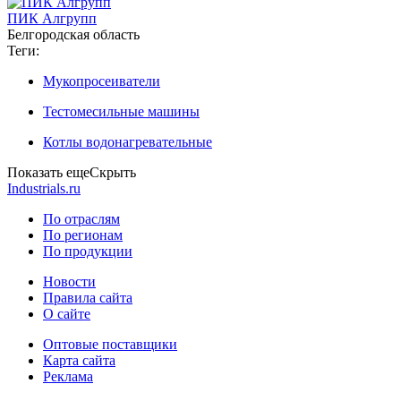
ПИК Алгрупп
Белгородская область
Теги:
Мукопросеиватели
Тестомесильные машины
Котлы водонагревательные
Показать еще
Скрыть
Industrials.ru
По отраслям
По регионам
По продукции
Новости
Правила сайта
О сайте
Оптовые поставщики
Карта сайта
Реклама