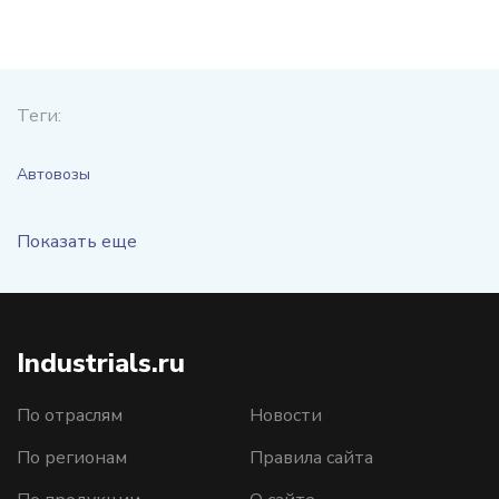
Теги:
Автовозы
Показать еще
Industrials.ru
По отраслям
Новости
По регионам
Правила сайта