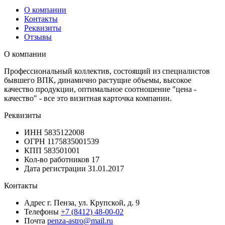
О компании
Контакты
Реквизиты
Отзывы
О компании
Профессиональный коллектив, состоящий из специалистов
бывшего ВПК, динамично растущие объемы, высокое
качество продукции, оптимальное соотношение "цена -
качество" - все это визитная карточка компании.
Реквизиты
ИНН
5835122008
ОГРН
1175835001539
КПП
583501001
Кол-во работников
17
Дата регистрации
31.01.2017
Контакты
Адрес
г. Пенза, ул. Крупской, д. 9
Телефоны
+7 (8412) 48-00-02
Почта
penza-astro@mail.ru