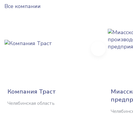
Все компании
Next
Компания Траст
Миасск
предпр
Челябинская область
Челябинс