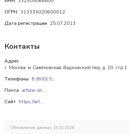
ИНН
332905068800
ОГРН
313334020600012
Дата регистрации
25.07.2013
Контакты
Адрес
г. Москва, м. Савёловская, Вадковский пер, д. 20, стр.1
Телефоны
8 (800) 550-54-93
Почта
artline-shop@yandex.ru
Сайт
https://artline-shop.ru
Обновление данных: 25.02.2026