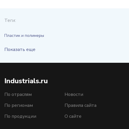
Теги:
Пластик и полимеры
Показать еще
Industrials.ru
По отраслям
Новости
По регионам
Правила сайта
По продукции
О сайте