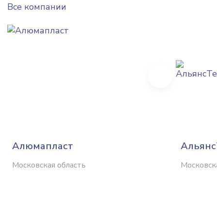
Все компании
Next
Алюмапласт
Альянс
Московская область
Московск