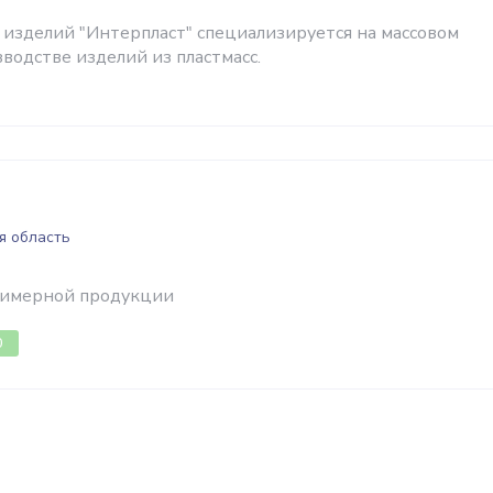
 изделий "Интерпласт" специализируется на массовом
водстве изделий из пластмасс.
я область
лимерной продукции
0