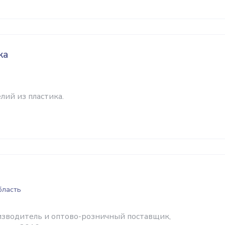
ка
лий из пластика.
бласть
оизводитель и оптово-розничный поставщик,