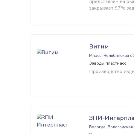
представлен на ры
закрывает 97% зада
Витим
Миасс, Челябинская о
Заводы пластмасс
Производство изде
ЗПИ-Интерпла
Вологда, Вологодская