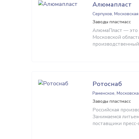
Алюмапласт
Серпухов, Московская
Заводы пластмасс
АлюмаПласт — это
Московской области
производственный 
Ротоснаб
Раменское, Московска
Заводы пластмасс
Российская произво
Занимаемся литьем
поставщики пресс-