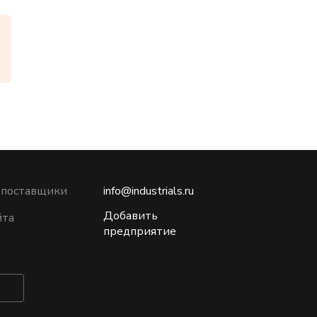
 поставщики
info@industrials.ru
Добавить
йта
предприятие