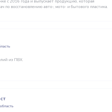
нке с 2016 года и выпускает продукцию, которая
ч по восстановлению авто-, мото- и бытового пластика.
бласть
лий из ПВХ.
ст
 область