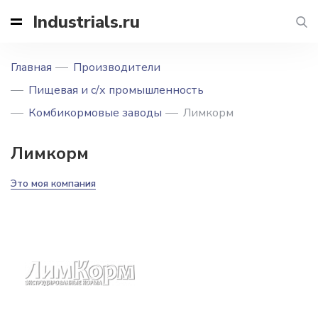
Industrials.ru
Главная
Производители
Пищевая и с/х промышленность
Комбикормовые заводы
Лимкорм
Лимкорм
Это моя компания