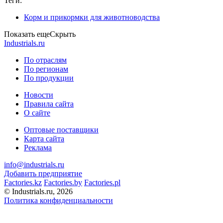
Теги:
Корм и прикормки для животноводства
Показать еще
Скрыть
Industrials.ru
По отраслям
По регионам
По продукции
Новости
Правила сайта
О сайте
Оптовые поставщики
Карта сайта
Реклама
info@industrials.ru
Добавить предприятие
Factories.kz
Factories.by
Factories.pl
© Industrials.ru, 2026
Политика конфиденциальности