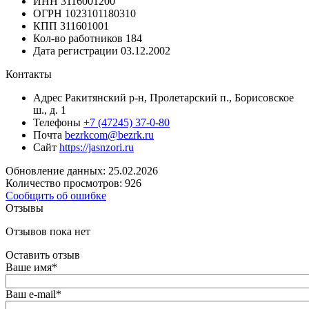
ИНН
3116001200
ОГРН
1023101180310
КПП
311601001
Кол-во работников
184
Дата регистрации
03.12.2002
Контакты
Адрес
Ракитянский р-н, Пролетарский п., Борисовское
ш., д. 1
Телефоны
+7 (47245) 37-0-80
Почта
bezrkcom@bezrk.ru
Сайт
https://jasnzori.ru
Обновление данных: 25.02.2026
Количество просмотров: 926
Сообщить об ошибке
Отзывы
Отзывов пока нет
Оставить отзыв
Ваше имя
*
Ваш e-mail
*