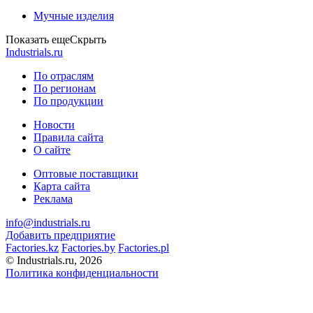
Мучные изделия
Показать еще
Скрыть
Industrials.ru
По отраслям
По регионам
По продукции
Новости
Правила сайта
О сайте
Оптовые поставщики
Карта сайта
Реклама
info@industrials.ru
Добавить предприятие
Factories.kz
Factories.by
Factories.pl
© Industrials.ru, 2026
Политика конфиденциальности