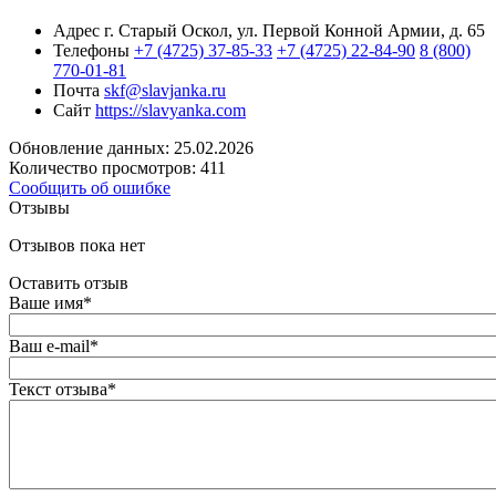
Адрес
г. Старый Оскол, ул. Первой Конной Армии, д. 65
Телефоны
+7 (4725) 37-85-33
+7 (4725) 22-84-90
8 (800)
770-01-81
Почта
skf@slavjanka.ru
Сайт
https://slavyanka.com
Обновление данных: 25.02.2026
Количество просмотров: 411
Сообщить об ошибке
Отзывы
Отзывов пока нет
Оставить отзыв
Ваше имя
*
Ваш e-mail
*
Текст отзыва
*