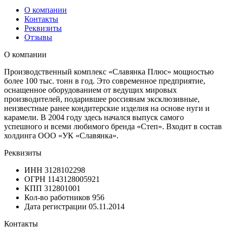
О компании
Контакты
Реквизиты
Отзывы
О компании
Производственный комплекс «Славянка Плюс» мощностью
более 100 тыс. тонн в год. Это современное предприятие,
оснащенное оборудованием от ведущих мировых
производителей, подарившее россиянам эксклюзивные,
неизвестные ранее кондитерские изделия на основе нуги и
карамели. В 2004 году здесь начался выпуск самого
успешного и всеми любимого бренда «Степ». Входит в состав
холдинга ООО «УК «Славянка».
Реквизиты
ИНН
3128102298
ОГРН
1143128005921
КПП
312801001
Кол-во работников
956
Дата регистрации
05.11.2014
Контакты