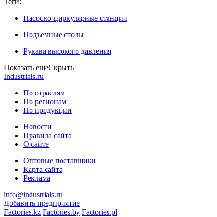
Теги:
Насосно-циркулярные станции
Подъемные столы
Рукава высокого давления
Показать еще
Скрыть
Industrials.ru
По отраслям
По регионам
По продукции
Новости
Правила сайта
О сайте
Оптовые поставщики
Карта сайта
Реклама
info@industrials.ru
Добавить предприятие
Factories.kz
Factories.by
Factories.pl