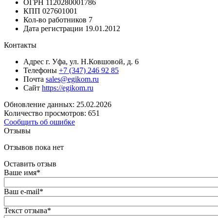
ОГРН
1120280001786
КПП
027601001
Кол-во работников
7
Дата регистрации
19.01.2012
Контакты
Адрес
г. Уфа, ул. Н.Ковшовой, д. 6
Телефоны
+7 (347) 246 92 85
Почта
sales@egikom.ru
Сайт
https://egikom.ru
Обновление данных: 25.02.2026
Количество просмотров: 651
Сообщить об ошибке
Отзывы
Отзывов пока нет
Оставить отзыв
Ваше имя
*
Ваш e-mail
*
Текст отзыва
*