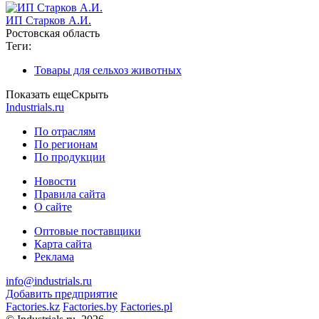
ИП Старков А.И.
Ростовская область
Теги:
Товары для сельхоз животных
Показать еще
Скрыть
Industrials.ru
По отраслям
По регионам
По продукции
Новости
Правила сайта
О сайте
Оптовые поставщики
Карта сайта
Реклама
info@industrials.ru
Добавить предприятие
Factories.kz
Factories.by
Factories.pl