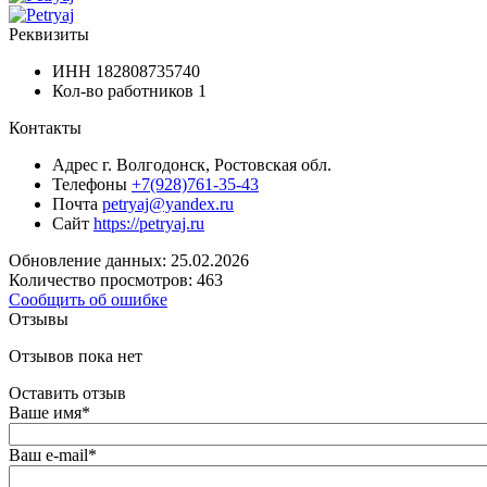
Реквизиты
ИНН
182808735740
Кол-во работников
1
Контакты
Адрес
г. Волгодонск, Ростовская обл.
Телефоны
+7(928)761-35-43
Почта
petryaj@yandex.ru
Сайт
https://petryaj.ru
Обновление данных: 25.02.2026
Количество просмотров: 463
Сообщить об ошибке
Отзывы
Отзывов пока нет
Оставить отзыв
Ваше имя
*
Ваш e-mail
*