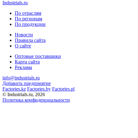
Industrials.ru
По отраслям
По регионам
По продукции
Новости
Правила сайта
О сайте
Оптовые поставщики
Карта сайта
Реклама
info@industrials.ru
Добавить предприятие
Factories.kz
Factories.by
Factories.pl
© Industrials.ru, 2026
Политика конфиденциальности