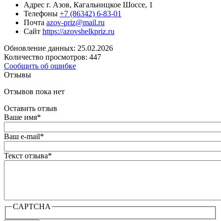
Адрес
г. Азов, Кагальницкое Шоссе, 1
Телефоны
+7 (86342) 6-83-01
Почта
azov-priz@mail.ru
Сайт
https://azovshelkpriz.ru
Обновление данных: 25.02.2026
Количество просмотров: 447
Сообщить об ошибке
Отзывы
Отзывов пока нет
Оставить отзыв
Ваше имя
*
Ваш e-mail
*
Текст отзыва
*
CAPTCHA