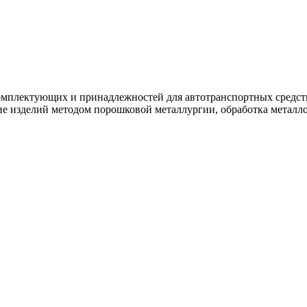
мплектующих и принадлежностей для автотранспортных средств,
ие изделий методом порошковой металлургии, обработка металл