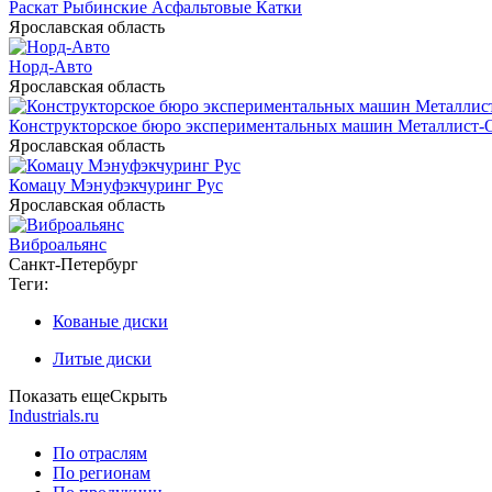
Раскат Рыбинские Асфальтовые Катки
Ярославская область
Норд-Авто
Ярославская область
Конструкторское бюро экспериментальных машин Металлист
Ярославская область
Комацу Мэнуфэкчуринг Рус
Ярославская область
Виброальянс
Санкт-Петербург
Теги:
Кованые диски
Литые диски
Показать еще
Скрыть
Industrials.ru
По отраслям
По регионам