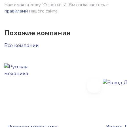
Нажимая кнопку "Ответить", Вы соглашаетесь с
правилами
нашего сайта
Похожие компании
Все компании
Next
Русская механика
Завод 