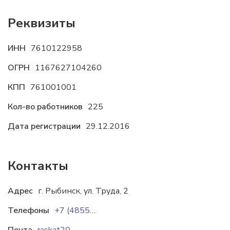
Реквизиты
ИНН
7610122958
ОГРН
1167627104260
КПП
761001001
Кол-во работников
225
Дата регистрации
29.12.2016
Контакты
Адрес
г. Рыбинск, ул. Труда, 2
Телефоны
+7 (4855) 20-32-27