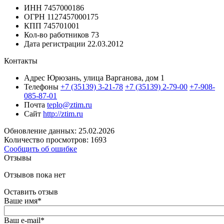
ИНН
7457000186
ОГРН
1127457000175
КПП
745701001
Кол-во работников
73
Дата регистрации
22.03.2012
Контакты
Адрес
Юрюзань, улица Варганова, дом 1
Телефоны
+7 (35139) 3-21-78
+7 (35139) 2-79-00
+7-908-
085-87-01
Почта
teplo@ztim.ru
Сайт
http://ztim.ru
Обновление данных: 25.02.2026
Количество просмотров: 1693
Сообщить об ошибке
Отзывы
Отзывов пока нет
Оставить отзыв
Ваше имя
*
Ваш e-mail
*