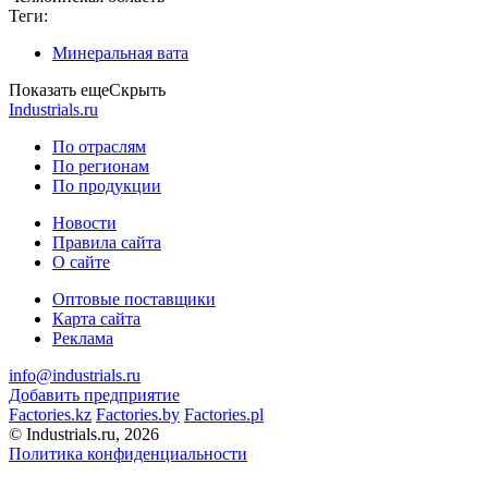
Теги:
Минеральная вата
Показать еще
Скрыть
Industrials.ru
По отраслям
По регионам
По продукции
Новости
Правила сайта
О сайте
Оптовые поставщики
Карта сайта
Реклама
info@industrials.ru
Добавить предприятие
Factories.kz
Factories.by
Factories.pl
© Industrials.ru, 2026
Политика конфиденциальности