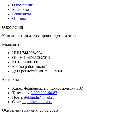
О компании
Контакты
Реквизиты
Отзывы
О компании
Компания занимается производством окон.
Реквизиты
ИНН
7448064994
ОГРН
1047422037013
КПП
744801001
Кол-во работников
1
Дата регистрации
25.11.2004
Контакты
Адрес
Челябинск, пр. Комсомольский 37
Телефоны
8 800 222-64-83
Почта
steklandia@mail.ru
Сайт
https://steklandia.ru
Обновление данных: 25.02.2026