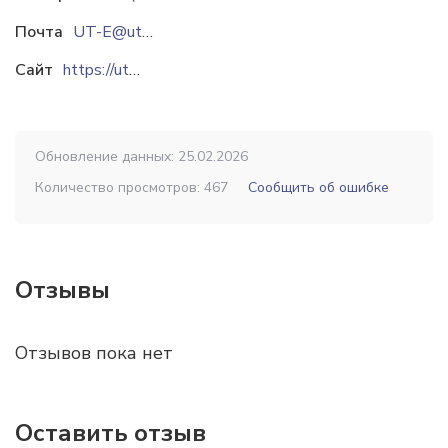
Почта
UT-E@utair.ru
vadim.pshenichnikov@utair.ru
Сайт
https://utair-engineering.ru
Обновление данных: 25.02.2026
Количество просмотров: 467
Сообщить об ошибке
Отзывы
Отзывов пока нет
Оставить отзыв