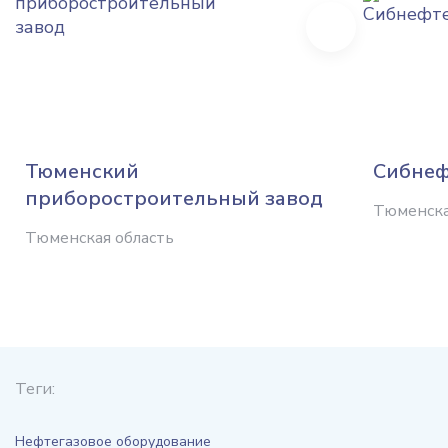
Next
Тюменский
Сибнеф
приборостроительный завод
Тюменска
Тюменская область
Теги:
Нефтегазовое оборудование