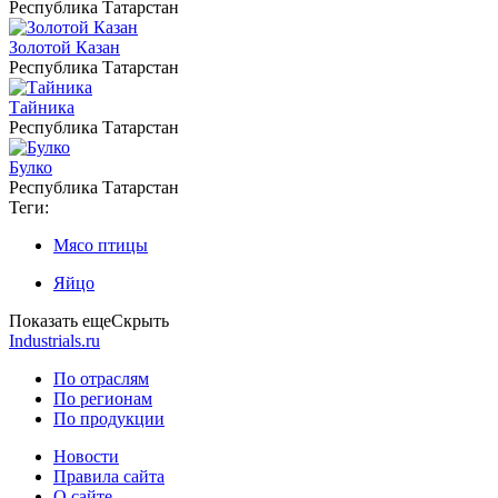
Республика Татарстан
Золотой Казан
Республика Татарстан
Тайника
Республика Татарстан
Булко
Республика Татарстан
Теги:
Мясо птицы
Яйцо
Показать еще
Скрыть
Industrials.ru
По отраслям
По регионам
По продукции
Новости
Правила сайта
О сайте