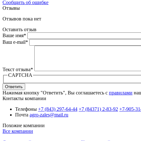
Сообщить об ошибке
Отзывы
Отзывов пока нет
Оставить отзыв
Ваше имя
*
Ваш e-mail
*
Текст отзыва
*
CAPTCHA
Ответить
Нажимая кнопку "Ответить", Вы соглашаетесь с
правилами
наш
Контакты компании
Телефоны
+7 (843) 297-64-44
+7 (84371) 2-83-92
+7-905-31
Почта
agro-zales@mail.ru
Похожие компании
Все компании