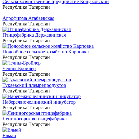
Сельскохозяйственное предприятие Кощаковский
Республика Татарстан
Агрофирма Атабаевская
Республика Татарстан
Птицефабрика Державинская
Республика Татарстан
Подсобное сельское хозяйство Карповка
Республика Татарстан
Челны-Бройлер
Республика Татарстан
Тукаевский племрепродуктор
Республика Татарстан
Набережночелнинский инкубатор
Республика Татарстан
Лениногорская птицефабрика
Республика Татарстан
Елмай