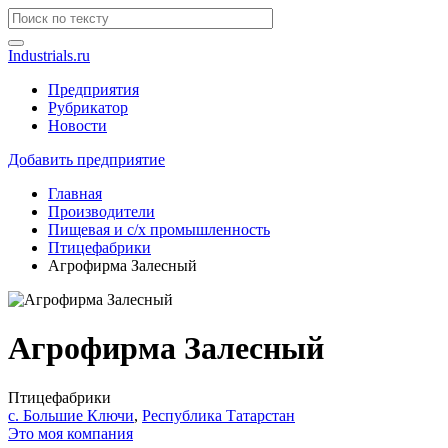
Industrials.ru
Предприятия
Рубрикатор
Новости
Добавить предприятие
Главная
Производители
Пищевая и с/х промышленность
Птицефабрики
Агрофирма Залесный
Агрофирма Залесный
Птицефабрики
с. Большие Ключи
,
Республика Татарстан
Это моя компания