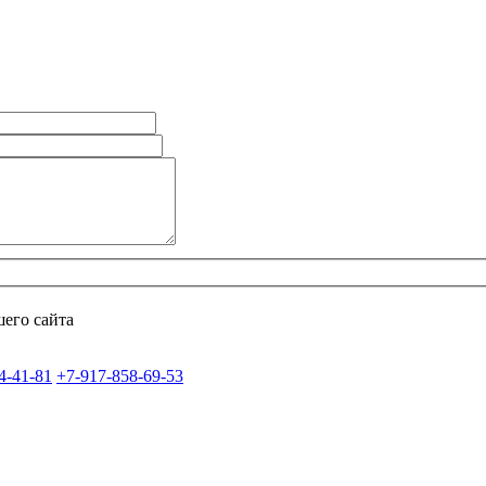
его сайта
4-41-81
+7-917-858-69-53