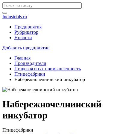
Industrials.ru
Предприятия
Рубрикатор
Новости
Добавить предприятие
Главная
Производители
Пищевая и с/х промышленность
Птицефабрики
Набережночелнинский инкубатор
Набережночелнинский
инкубатор
Птицефабрики