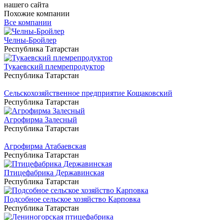
нашего сайта
Похожие компании
Все компании
Челны-Бройлер
Республика Татарстан
Тукаевский племрепродуктор
Республика Татарстан
Сельскохозяйственное предприятие Кощаковский
Республика Татарстан
Агрофирма Залесный
Республика Татарстан
Агрофирма Атабаевская
Республика Татарстан
Птицефабрика Державинская
Республика Татарстан
Подсобное сельское хозяйство Карповка
Республика Татарстан