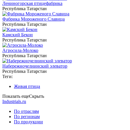
Лениногорская птицефабрика
Республика Татарстан
Фабрика Мороженого Славица
Республика Татарстан
Камский Бекон
Республика Татарстан
Агросила-Молоко
Республика Татарстан
Набережночелнинский элеватор
Республика Татарстан
Теги:
Живая птица
Показать еще
Скрыть
Industrials.ru
По отраслям
По регионам
По продукции