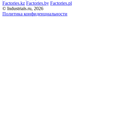
Factories.kz
Factories.by
Factories.pl
© Industrials.ru, 2026
Политика конфиденциальности