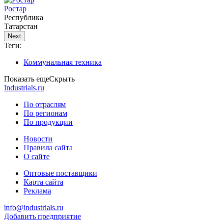
Ростар
Республика
Татарстан
Next
Теги:
Коммунальная техника
Показать еще
Скрыть
Industrials.ru
По отраслям
По регионам
По продукции
Новости
Правила сайта
О сайте
Оптовые поставщики
Карта сайта
Реклама
info@industrials.ru
Добавить предприятие