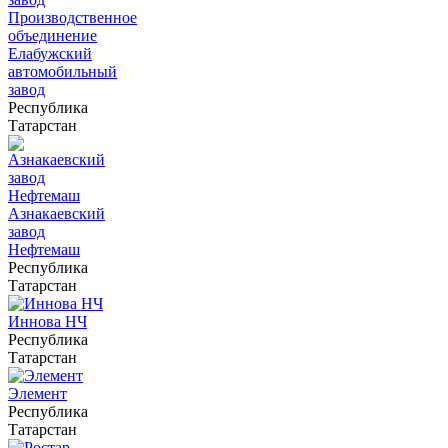
Производственное
объединение
Елабужский
автомобильный
завод
Республика
Татарстан
Азнакаевский
завод
Нефтемаш
Республика
Татарстан
Иннова НЧ
Республика
Татарстан
Элемент
Республика
Татарстан