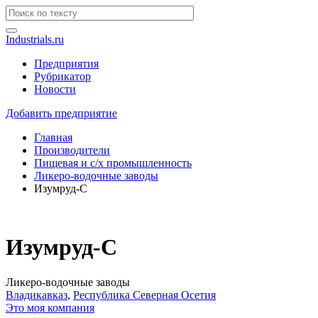
Industrials.ru
Предприятия
Рубрикатор
Новости
Добавить предприятие
Главная
Производители
Пищевая и с/х промышленность
Ликеро-водочные заводы
Изумруд-С
Изумруд-С
Ликеро-водочные заводы
Владикавказ
,
Республика Северная Осетия
Это моя компания