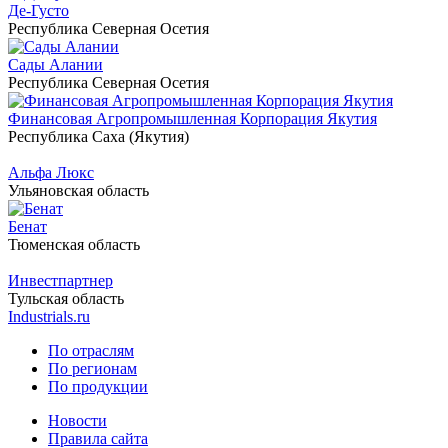
Де-Густо
Республика Северная Осетия
Сады Алании
Республика Северная Осетия
Финансовая Агропромышленная Корпорация Якутия
Республика Саха (Якутия)
Альфа Люкс
Ульяновская область
Бенат
Тюменская область
Инвестпартнер
Тульская область
Industrials.ru
По отраслям
По регионам
По продукции
Новости
Правила сайта