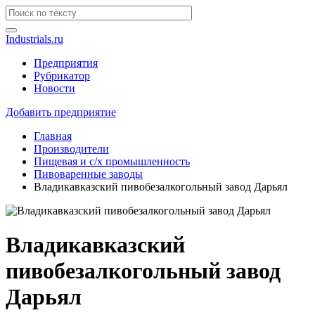
Industrials.ru
Предприятия
Рубрикатор
Новости
Добавить предприятие
Главная
Производители
Пищевая и с/х промышленность
Пивоваренные заводы
Владикавказский пивобезалкогольный завод Дарьял
Владикавказский
пивобезалкогольный завод
Дарьял