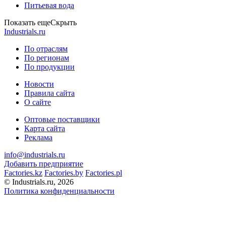
Питьевая вода
Показать еще
Скрыть
Industrials.ru
По отраслям
По регионам
По продукции
Новости
Правила сайта
О сайте
Оптовые поставщики
Карта сайта
Реклама
info@industrials.ru
Добавить предприятие
Factories.kz
Factories.by
Factories.pl
© Industrials.ru, 2026
Политика конфиденциальности