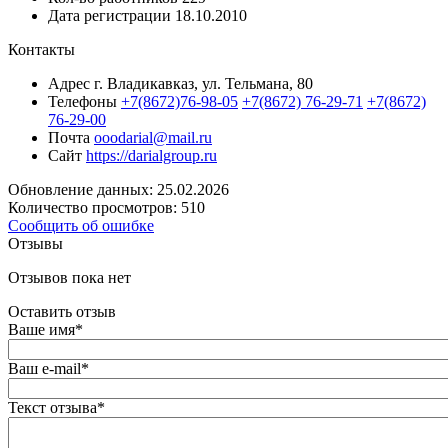
Дата регистрации
18.10.2010
Контакты
Адрес
г. Владикавказ, ул. Тельмана, 80
Телефоны
+7(8672)76-98-05
+7(8672) 76-29-71
+7(8672)
76-29-00
Почта
ooodarial@mail.ru
Сайт
https://darialgroup.ru
Обновление данных: 25.02.2026
Количество просмотров: 510
Сообщить об ошибке
Отзывы
Отзывов пока нет
Оставить отзыв
Ваше имя
*
Ваш e-mail
*
Текст отзыва
*