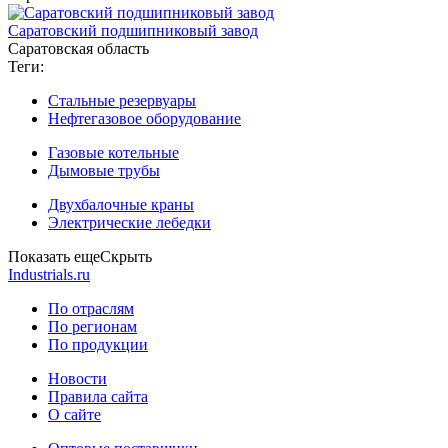
Саратовский подшипниковый завод
Саратовская область
Теги:
Стальные резервуары
Нефтегазовое оборудование
Газовые котельные
Дымовые трубы
Двухбалочные краны
Электрические лебедки
Показать еще
Скрыть
Industrials.ru
По отраслям
По регионам
По продукции
Новости
Правила сайта
О сайте