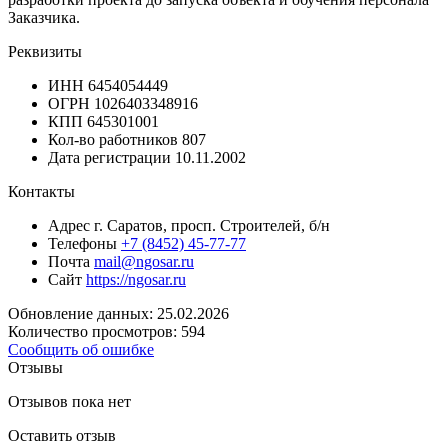
Заказчика.
Реквизиты
ИНН
6454054449
ОГРН
1026403348916
КПП
645301001
Кол-во работников
807
Дата регистрации
10.11.2002
Контакты
Адрес
г. Саратов, просп. Строителей, б/н
Телефоны
+7 (8452) 45-77-77
Почта
mail@ngosar.ru
Сайт
https://ngosar.ru
Обновление данных: 25.02.2026
Количество просмотров: 594
Сообщить об ошибке
Отзывы
Отзывов пока нет
Оставить отзыв