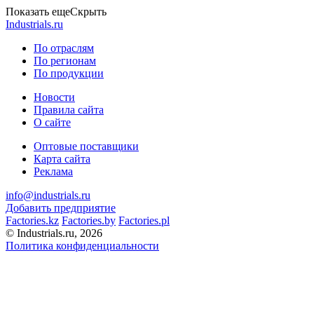
Показать еще
Скрыть
Industrials.ru
По отраслям
По регионам
По продукции
Новости
Правила сайта
О сайте
Оптовые поставщики
Карта сайта
Реклама
info@industrials.ru
Добавить предприятие
Factories.kz
Factories.by
Factories.pl
© Industrials.ru, 2026
Политика конфиденциальности