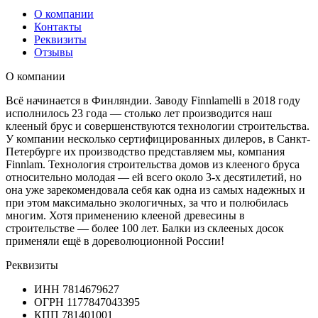
О компании
Контакты
Реквизиты
Отзывы
О компании
Всё начинается в Финляндии. Заводу Finnlamelli в 2018 году
исполнилось 23 года — столько лет производится наш
клееный брус и совершенствуются технологии строительства.
У компании несколько сертифицированных дилеров, в Санкт-
Петербурге их производство представляем мы, компания
Finnlam. Технология строительства домов из клееного бруса
относительно молодая — ей всего около 3-х десятилетий, но
она уже зарекомендовала себя как одна из самых надежных и
при этом максимально экологичных, за что и полюбилась
многим. Хотя применению клееной древесины в
строительстве — более 100 лет. Балки из склееных досок
применяли ещё в дореволюционной России!
Реквизиты
ИНН
7814679627
ОГРН
1177847043395
КПП
781401001