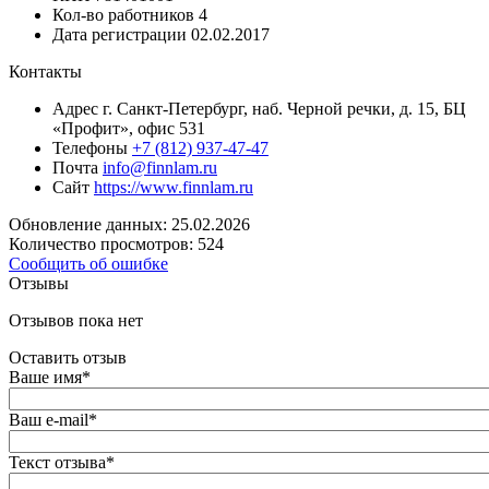
Кол-во работников
4
Дата регистрации
02.02.2017
Контакты
Адрес
г. Санкт-Петербург, наб. Черной речки, д. 15, БЦ
«Профит», офис 531
Телефоны
+7 (812) 937-47-47
Почта
info@finnlam.ru
Сайт
https://www.finnlam.ru
Обновление данных: 25.02.2026
Количество просмотров: 524
Сообщить об ошибке
Отзывы
Отзывов пока нет
Оставить отзыв
Ваше имя
*
Ваш e-mail
*
Текст отзыва
*