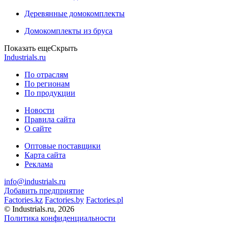
Деревянные домокомплекты
Домокомплекты из бруса
Показать еще
Скрыть
Industrials.ru
По отраслям
По регионам
По продукции
Новости
Правила сайта
О сайте
Оптовые поставщики
Карта сайта
Реклама
info@industrials.ru
Добавить предприятие
Factories.kz
Factories.by
Factories.pl
© Industrials.ru, 2026
Политика конфиденциальности